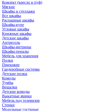
Комлект (кресло и пуф)
Мягкие
Шкафы и стеллажи
Все шкафы
Распашные шкафы
Шкафы-купе
Угловые шкафы
Книжные шкафы
Детские шкафы
Антресоль
Шкафы-витрины
Шкафы-пеналы
Мебель для хранения
Полки
Прихожие
Гардеробные системы
Детские полки
Комоды
Тумбы
Вешалки
Детские комоды
Выкатные ящики
Мебель под телевизор
Стенки
Модульные гостиные