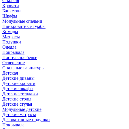
Спальня
Кровати
Банкетки
Шкафы
Модульные спальни
Прикроватные тумбы
Комоды
Матрасы
Подушки
Одеяла
Покрывала
Постельное белье
Освещение
Спальные гарнитуры
Детская
Детские диваны
Детские кровати
Детские шкафы
Детские стеллажи
Детские столы
Детские стулья
Модульные детские
Детские матрасы
Декоративные подушки
Покрывала