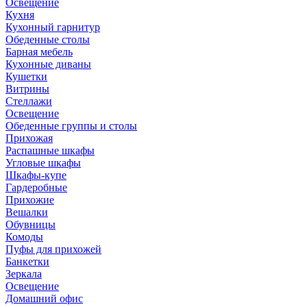
Освещение
Кухня
Кухонный гарнитур
Обеденные столы
Барная мебель
Кухонные диваны
Кушетки
Витрины
Стеллажи
Освещение
Обеденные группы и столы
Прихожая
Распашные шкафы
Угловые шкафы
Шкафы-купе
Гардеробные
Прихожие
Вешалки
Обувницы
Комоды
Пуфы для прихожей
Банкетки
Зеркала
Освещение
Домашний офис