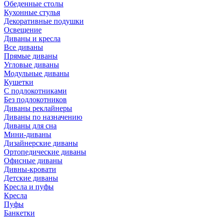
Обеденные столы
Кухонные стулья
Декоративные подушки
Освещение
Диваны и кресла
Все диваны
Прямые диваны
Угловые диваны
Модульные диваны
Кушетки
С подлокотниками
Без подлокотников
Диваны реклайнеры
Диваны по назначению
Диваны для сна
Мини-диваны
Дизайнерские диваны
Ортопедические диваны
Офисные диваны
Дивны-кровати
Детские диваны
Кресла и пуфы
Кресла
Пуфы
Банкетки