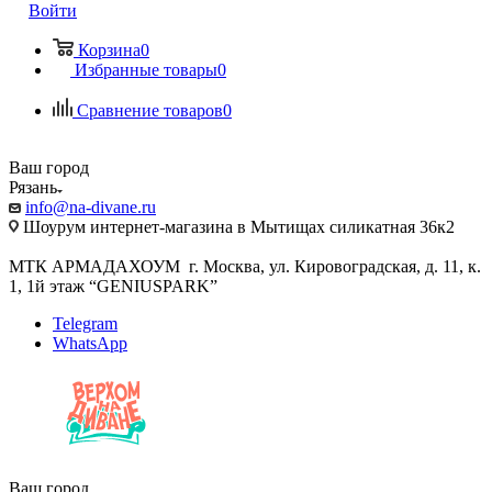
Войти
Корзина
0
Избранные товары
0
Сравнение товаров
0
Ваш город
Рязань
info@na-divane.ru
Шоурум интернет-магазина в Мытищах силикатная 36к2
МТК АРМАДАХОУМ г. Москва, ул. Кировоградская, д. 11, к.
1, 1й этаж “GENIUSPARK”
Telegram
WhatsApp
Ваш город