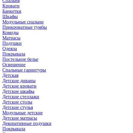
Спальня
Кровати
Банкетки
Шкафы
Модульные спальни
Прикроватные тумбы
Комоды
Матрасы
Подушки
Одеяла
Покрывала
Постельное белье
Освещение
Спальные гарнитуры
Детская
Детские диваны
Детские кровати
Детские шкафы
Детские стеллажи
Детские столы
Детские стулья
Модульные детские
Детские матрасы
Декоративные подушки
Покрывала