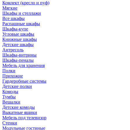
Комлект (кресло и пуф)
Мягкие
Шкафы и стеллажи
Все шкафы
Распашные шкафы
Шкафы-купе
Угловые шкафы
Книжные шкафы
Детские шкафы
Антресоль
Шкафы-витрины
Шкафы-пеналы
Мебель для хранения
Полки
Прихожие
Гардеробные системы
Детские полки
Комоды
Тумбы
Вешалки
Детские комоды
Выкатные ящики
Мебель под телевизор
Стенки
Модульные гостиные