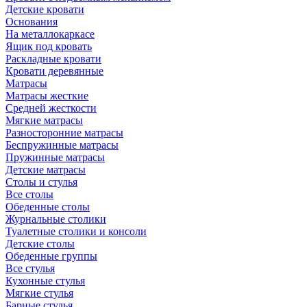
Детские кровати
Основания
На металлокаркасе
Ящик под кровать
Раскладные кровати
Кровати деревянные
Матрасы
Матрасы жесткие
Средней жесткости
Мягкие матрасы
Разносторонние матрасы
Беспружинные матрасы
Пружинные матрасы
Детские матрасы
Столы и стулья
Все столы
Обеденные столы
Журнальные столики
Туалетные столики и консоли
Детские столы
Обеденные группы
Все стулья
Кухонные стулья
Мягкие стулья
Барные стулья