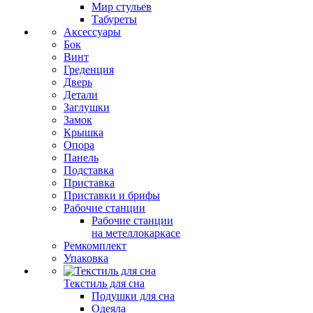
Мир стульев
Табуреты
Аксессуары
Бок
Винт
Греденция
Дверь
Детали
Заглушки
Замок
Крышка
Опора
Панель
Подставка
Приставка
Приставки и брифы
Рабочие станции
Рабочие станции
на метеллокаркасе
Ремкомплект
Упаковка
Текстиль для сна
Подушки для сна
Одеяла