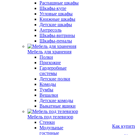
Распашные шкафы
Шкафы-купе
Угловые шкафы
Книжные шкафы
Детские шкафы
Антресоль
Шкафы-витрины
Шкафы-пеналы
Мебель для хранения
Полки
Прихожие
Гардеробные
системы
Детские полки
Комоды
Тумбы
Вешалки
Детские комоды
Выкатные ящики
Мебель под телевизор
Стенки
Как купит
Модульные
гостиные