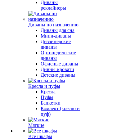
Диваны
реклайнеры
Диваны по назначению
Диваны для сна
Мини-диваны
Дизайнерские
диваны
Ортопедические
диваны
Офисные диваны
Дивны-кровати
Детские диваны
Кресла и пуфы
Кресла
Пуфы
Банкетки
Комлект (кресло и
пуф)
Мягкие
Все шкафы