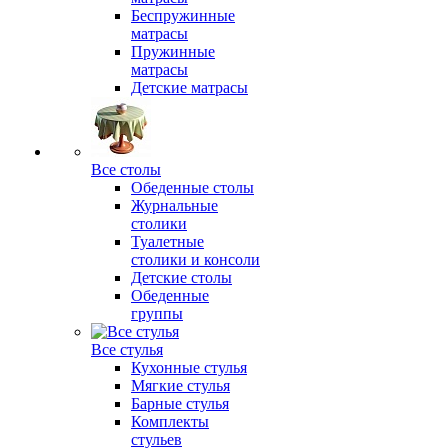
Беспружинные
матрасы
Пружинные
матрасы
Детские матрасы
Все столы
Обеденные столы
Журнальные
столики
Туалетные
столики и консоли
Детские столы
Обеденные
группы
Все стулья
Кухонные стулья
Мягкие стулья
Барные стулья
Комплекты
стульев