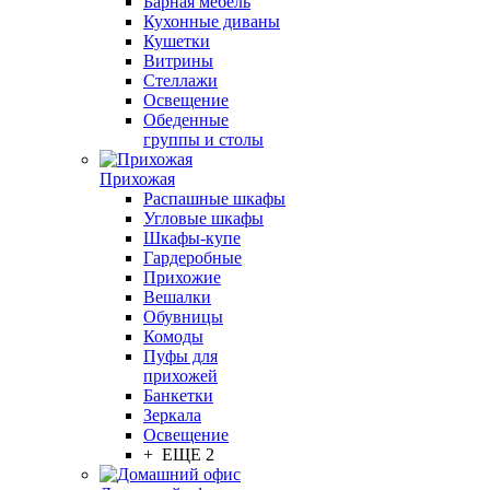
Барная мебель
Кухонные диваны
Кушетки
Витрины
Стеллажи
Освещение
Обеденные
группы и столы
Прихожая
Распашные шкафы
Угловые шкафы
Шкафы-купе
Гардеробные
Прихожие
Вешалки
Обувницы
Комоды
Пуфы для
прихожей
Банкетки
Зеркала
Освещение
+ ЕЩЕ 2