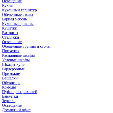
Освещение
Кухня
Кухонный гарнитур
Обеденные столы
Барная мебель
Кухонные диваны
Кушетки
Витрины
Стеллажи
Освещение
Обеденные группы и столы
Прихожая
Распашные шкафы
Угловые шкафы
Шкафы-купе
Гардеробные
Прихожие
Вешалки
Обувницы
Комоды
Пуфы для прихожей
Банкетки
Зеркала
Освещение
Домашний офис