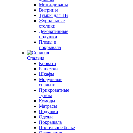
Мини-диваны
Витрины
Тумбы для ТВ
Журнальные
столики
Декоративные
подушки
Пледы и
покрывала
Спальня
Кровати
Банкетки
Шкафы
Модульные
спальни
Прикроватные
тумбы
Комоды
Матрасы
Подушки
Одеяла
Покрывала
Постельное белье
Освещение