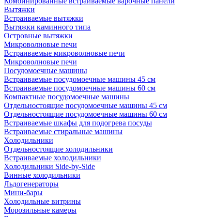
Комбинированные встраиваемые варочные панели
Вытяжки
Встраиваемые вытяжки
Вытяжки каминного типа
Островные вытяжки
Микроволновые печи
Встраиваемые микроволновые печи
Микроволновые печи
Посудомоечные машины
Встраиваемые посудомоечные машины 45 см
Встраиваемые посудомоечные машины 60 см
Компактные посудомоечные машины
Отдельностоящие посудомоечные машины 45 см
Отдельностоящие посудомоечные машины 60 см
Встраиваемые шкафы для подогрева посуды
Встраиваемые стиральные машины
Холодильники
Отдельностоящие холодильники
Встраиваемые холодильники
Холодильники Side-by-Side
Винные холодильники
Льдогенераторы
Мини-бары
Холодильные витрины
Морозильные камеры