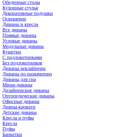
Обеденные столы
Кухонные стулья
Декоративные подушки
Освещение
Диваны и кресла
Все диваны
Прямые диваны
Угловые диваны
Модульные диваны
Кушетки
С подлокотниками
Без подлокотников
Диваны реклайнеры
Диваны по назначению
Диваны для сна
Мини-диваны
Дизайнерские диваны
Ортопедические диваны
Офисные диваны
Дивны-кровати
Детские диваны
Кресла и пуфы
Кресла
Пуфы
Банкетки