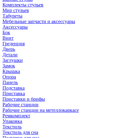
Комплекты стульев
Мир стульев
Табуреты
Мебельные запчасти и аксессуары
Аксессуары
Бок
Винт
Греденция
Дверь
Детали
Заглушки
Замок
Крышка
Опора
Панель
Подставка
Приставка
Приставки и брифы
Рабочие станции
Рабочие станции на метеллокаркасе
Ремкомплект
Упаковка
Текстиль
Текстиль для сна
Подушки для сна