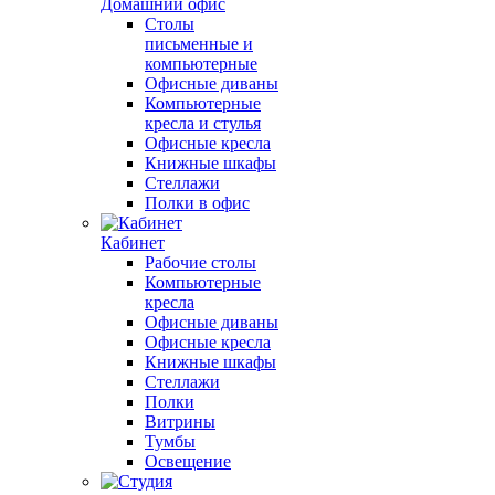
Домашний офис
Столы
письменные и
компьютерные
Офисные диваны
Компьютерные
кресла и стулья
Офисные кресла
Книжные шкафы
Стеллажи
Полки в офис
Кабинет
Рабочие столы
Компьютерные
кресла
Офисные диваны
Офисные кресла
Книжные шкафы
Стеллажи
Полки
Витрины
Тумбы
Освещение