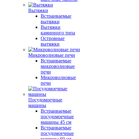
Вытяжки
Встраиваемые
вытяжки
Вытяжки
каминного типа
Островные
вытяжки
Микроволновые печи
Встраиваемые
микроволновые
печи
Микроволновые
печи
Посудомоечные
машины
Встраиваемые
посудомоечные
машины 45 см
Встраиваемые
посудомоечные
машины 60 см