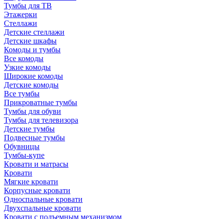
Тумбы для ТВ
Этажерки
Стеллажи
Детские стеллажи
Детские шкафы
Комоды и тумбы
Все комоды
Узкие комоды
Широкие комоды
Детские комоды
Все тумбы
Прикроватные тумбы
Тумбы для обуви
Тумбы для телевизора
Детские тумбы
Подвесные тумбы
Обувницы
Тумбы-купе
Кровати и матрасы
Кровати
Мягкие кровати
Корпусные кровати
Односпальные кровати
Двухспальные кровати
Кровати с подъемным механизмом