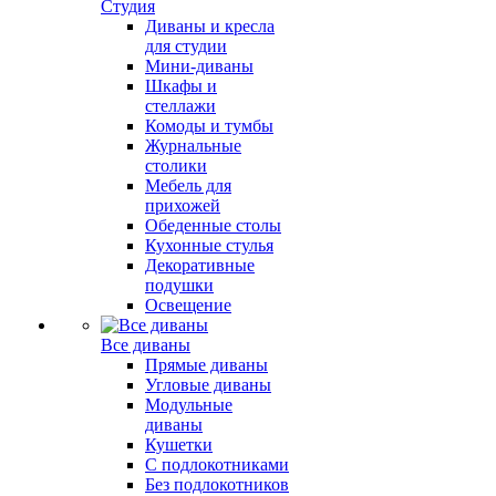
Студия
Диваны и кресла
для студии
Мини-диваны
Шкафы и
стеллажи
Комоды и тумбы
Журнальные
столики
Мебель для
прихожей
Обеденные столы
Кухонные стулья
Декоративные
подушки
Освещение
Все диваны
Прямые диваны
Угловые диваны
Модульные
диваны
Кушетки
С подлокотниками
Без подлокотников